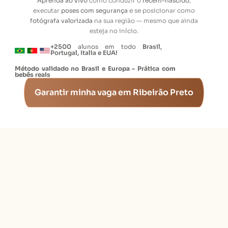
Aprenda ao vivo
como conduzir o
recém-nascido
,
executar
poses com segurança
e se posicionar como
fotógrafa valorizada
na sua região — mesmo que ainda
esteja no início.
+2500
alunos em todo
Brasil,
Portugal, Italia e EUA!
Método validado no Brasil e Europa - Prática com
bebês reais
Garantir minha vaga em Ribeirão Preto